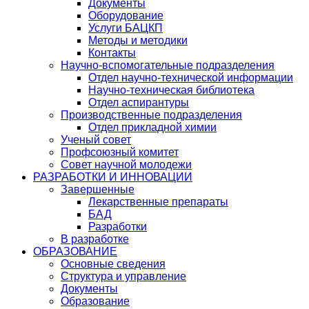
Документы
Оборудование
Услуги БАЦКП
Методы и методики
Контакты
Научно-вспомогательные подразделения
Отдел научно-технической информации
Научно-техническая библиотека
Отдел аспирантуры
Производственные подразделения
Отдел прикладной химии
Ученый совет
Профсоюзный комитет
Совет научной молодежи
РАЗРАБОТКИ И ИННОВАЦИИ
Завершенные
Лекарственные препараты
БАД
Разработки
В разработке
ОБРАЗОВАНИЕ
Основные сведения
Структура и управление
Документы
Образование