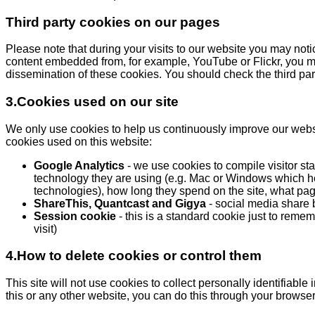
Third party cookies on our pages
Please note that during your visits to our website you may not
content embedded from, for example, YouTube or Flickr, you m
dissemination of these cookies. You should check the third par
3.Cookies used on our site
We only use cookies to help us continuously improve our websit
cookies used on this website:
Google Analytics
- we use cookies to compile visitor st
technology they are using (e.g. Mac or Windows which help
technologies), how long they spend on the site, what page
ShareThis, Quantcast and Gigya
- social media share 
Session cookie
- this is a standard cookie just to reme
visit)
4.How to delete cookies or control them
This site will not use cookies to collect personally identifiable
this or any other website, you can do this through your browser