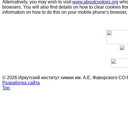
Alternatively, you may wish to visit
www.aboutcookies.org
whic
browsers. You will also find details on how to clear cookies f
information on how to do this on your mobile phone’s browser, 
© 2026 Иркутский институт химии им. А.Е. Фаворского СО
Разработка сайта
Top