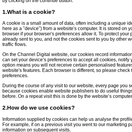
by clicking on the continue button.
1.What is a cookie?
A cookie is a small amount of data, often including a unique ide
here as a "device") from a website's computer. It is stored on 
browser if your browser's preferences allow it. To protect your
already sent to you, and not the cookies sent to you by other 
traffic flows.
On the Channel Digital website, our cookies record information 
can set your device’s preferences to accept all cookies, notify 
option means you will not receive certain personalised features
website's features. Each browser is different, so please chec
preferences.
During the course of any visit to our website, every page you 
because cookies enable website publishers to do useful things 
before. On a repeat visit this is done by the website’s computer 
2.How do we use cookies?
Information supplied by cookies can help us analyse the profile
For example, if on a previous visit you went to our marketing p
information on subsequent visits.