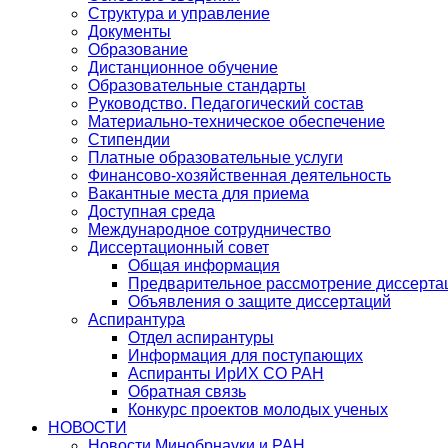
Структура и управление
Документы
Образование
Дистанционное обучение
Образовательные стандарты
Руководство. Педагогический состав
Материально-техническое обеспечение
Стипендии
Платные образовательные услуги
Финансово-хозяйственная деятельность
Вакантные места для приема
Доступная среда
Международное сотрудничество
Диссертационный совет
Общая информация
Предварительное рассмотрение диссерта
Объявления о защите диссертаций
Аспирантура
Отдел аспирантуры
Информация для поступающих
Аспиранты ИрИХ СО РАН
Обратная связь
Конкурс проектов молодых ученых
НОВОСТИ
Новости Минобрнауки и РАН