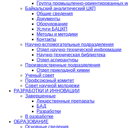
Группа промышленно-ориентированных ис
Байкальский аналитический ЦКП
Общие сведения
Документы
Оборудование
Услуги БАЦКП
Методы и методики
Контакты
Научно-вспомогательные подразделения
Отдел научно-технической информации
Научно-техническая библиотека
Отдел аспирантуры
Производственные подразделения
Отдел прикладной химии
Ученый совет
Профсоюзный комитет
Совет научной молодежи
РАЗРАБОТКИ И ИННОВАЦИИ
Завершенные
Лекарственные препараты
БАД
Разработки
В разработке
ОБРАЗОВАНИЕ
Основные сведения