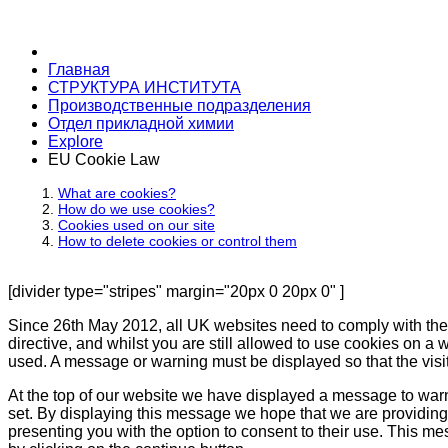
Главная
СТРУКТУРА ИНСТИТУТА
Производственные подразделения
Отдел прикладной химии
Explore
EU Cookie Law
What are cookies?
How do we use cookies?
Cookies used on our site
How to delete cookies or control them
[divider type="stripes" margin="20px 0 20px 0" ]
Since 26th May 2012, all UK websites need to comply with the 
directive, and whilst you are still allowed to use cookies on a w
used. A message or warning must be displayed so that the visit
At the top of our website we have displayed a message to war
set. By displaying this message we hope that we are providing 
presenting you with the option to consent to their use. This me