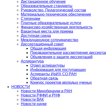
Дистанционное обучение
Образовательные стандарты
Руководство. Педагогический состав
Материально-техническое обеспечение
Стипендии
Платные образовательные услуги
Финансово-хозяйственная деятельность
Вакантные места для приема
Доступная среда
Международное сотрудничество
Диссертационный совет
Общая информация
Предварительное рассмотрение диссерта
Объявления о защите диссертаций
Аспирантура
Отдел аспирантуры
Информация для поступающих
Аспиранты ИрИХ СО РАН
Обратная связь
Конкурс проектов молодых ученых
НОВОСТИ
Новости Минобрнауки и РАН
Новости РФФИ и РНФ
Новости ВАК
Новости науки