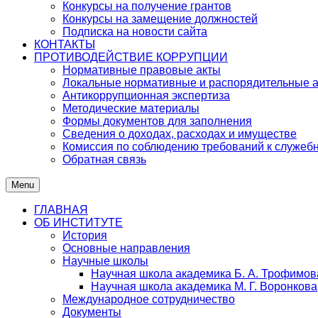
Конкурсы на получение грантов
Конкурсы на замещение должностей
Подписка на новости сайта
КОНТАКТЫ
ПРОТИВОДЕЙСТВИЕ КОРРУПЦИИ
Нормативные правовые акты
Локальные нормативные и распорядительные 
Антикоррупционная экспертиза
Методические материалы
Формы документов для заполнения
Сведения о доходах, расходах и имуществе
Комиссия по соблюдению требований к служеб
Обратная связь
Menu
ГЛАВНАЯ
ОБ ИНСТИТУТЕ
История
Основные направления
Научные школы
Научная школа академика Б. А. Трофимов
Научная школа академика М. Г. Воронкова
Международное сотрудничество
Документы