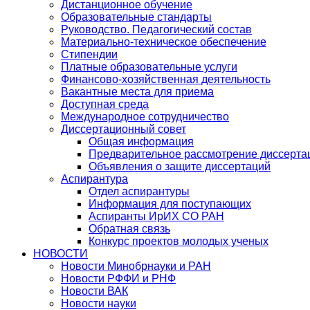
Дистанционное обучение
Образовательные стандарты
Руководство. Педагогический состав
Материально-техническое обеспечение
Стипендии
Платные образовательные услуги
Финансово-хозяйственная деятельность
Вакантные места для приема
Доступная среда
Международное сотрудничество
Диссертационный совет
Общая информация
Предварительное рассмотрение диссерта
Объявления о защите диссертаций
Аспирантура
Отдел аспирантуры
Информация для поступающих
Аспиранты ИрИХ СО РАН
Обратная связь
Конкурс проектов молодых ученых
НОВОСТИ
Новости Минобрнауки и РАН
Новости РФФИ и РНФ
Новости ВАК
Новости науки