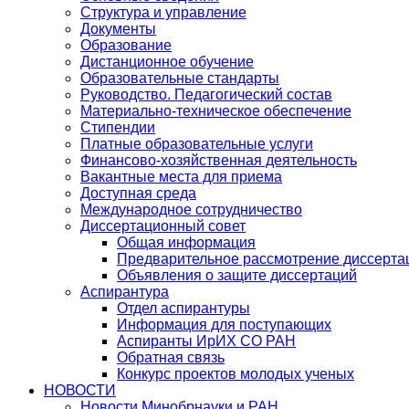
Структура и управление
Документы
Образование
Дистанционное обучение
Образовательные стандарты
Руководство. Педагогический состав
Материально-техническое обеспечение
Стипендии
Платные образовательные услуги
Финансово-хозяйственная деятельность
Вакантные места для приема
Доступная среда
Международное сотрудничество
Диссертационный совет
Общая информация
Предварительное рассмотрение диссерта
Объявления о защите диссертаций
Аспирантура
Отдел аспирантуры
Информация для поступающих
Аспиранты ИрИХ СО РАН
Обратная связь
Конкурс проектов молодых ученых
НОВОСТИ
Новости Минобрнауки и РАН