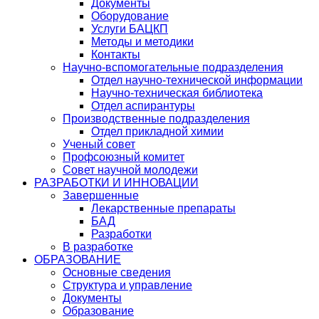
Документы
Оборудование
Услуги БАЦКП
Методы и методики
Контакты
Научно-вспомогательные подразделения
Отдел научно-технической информации
Научно-техническая библиотека
Отдел аспирантуры
Производственные подразделения
Отдел прикладной химии
Ученый совет
Профсоюзный комитет
Совет научной молодежи
РАЗРАБОТКИ И ИННОВАЦИИ
Завершенные
Лекарственные препараты
БАД
Разработки
В разработке
ОБРАЗОВАНИЕ
Основные сведения
Структура и управление
Документы
Образование