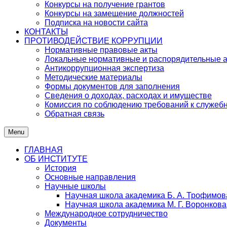
Конкурсы на получение грантов
Конкурсы на замещение должностей
Подписка на новости сайта
КОНТАКТЫ
ПРОТИВОДЕЙСТВИЕ КОРРУПЦИИ
Нормативные правовые акты
Локальные нормативные и распорядительные 
Антикоррупционная экспертиза
Методические материалы
Формы документов для заполнения
Сведения о доходах, расходах и имуществе
Комиссия по соблюдению требований к служеб
Обратная связь
Menu
ГЛАВНАЯ
ОБ ИНСТИТУТЕ
История
Основные направления
Научные школы
Научная школа академика Б. А. Трофимов
Научная школа академика М. Г. Воронкова
Международное сотрудничество
Документы