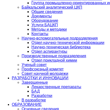
Группа промышленно-ориентированных ис
Байкальский аналитический ЦКП
Общие сведения
Документы
Оборудование
Услуги БАЦКП
Методы и методики
Контакты
Научно-вспомогательные подразделения
Отдел научно-технической информации
Научно-техническая библиотека
Отдел аспирантуры
Производственные подразделения
Отдел прикладной химии
Ученый совет
Профсоюзный комитет
Совет научной молодежи
РАЗРАБОТКИ И ИННОВАЦИИ
Завершенные
Лекарственные препараты
БАД
Разработки
В разработке
ОБРАЗОВАНИЕ
Основные сведения