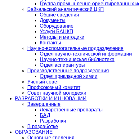
Группа промышленно-ориентированных ис
Байкальский аналитический ЦКП
Общие сведения
Документы
Оборудование
Услуги БАЦКП
Методы и методики
Контакты
Научно-вспомогательные подразделения
Отдел научно-технической информации
Научно-техническая библиотека
Отдел аспирантуры
Производственные подразделения
Отдел прикладной химии
Ученый совет
Профсоюзный комитет
Совет научной молодежи
РАЗРАБОТКИ И ИННОВАЦИИ
Завершенные
Лекарственные препараты
БАД
Разработки
В разработке
ОБРАЗОВАНИЕ
Основные сведения