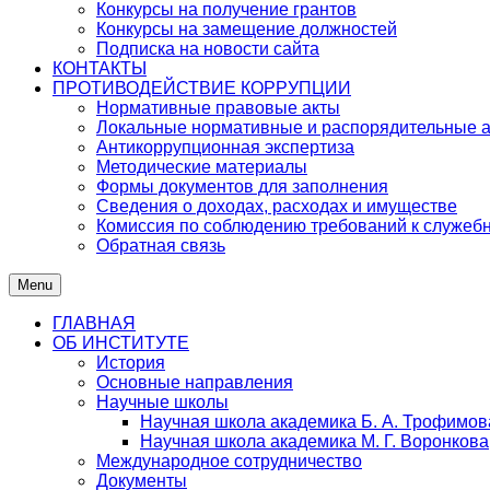
Конкурсы на получение грантов
Конкурсы на замещение должностей
Подписка на новости сайта
КОНТАКТЫ
ПРОТИВОДЕЙСТВИЕ КОРРУПЦИИ
Нормативные правовые акты
Локальные нормативные и распорядительные 
Антикоррупционная экспертиза
Методические материалы
Формы документов для заполнения
Сведения о доходах, расходах и имуществе
Комиссия по соблюдению требований к служеб
Обратная связь
Menu
ГЛАВНАЯ
ОБ ИНСТИТУТЕ
История
Основные направления
Научные школы
Научная школа академика Б. А. Трофимов
Научная школа академика М. Г. Воронкова
Международное сотрудничество
Документы