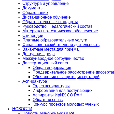
Структура и управление
Документы
Образование
Дистанционное обучение
Образовательные стандарты
Руководство. Педагогический состав
Материально-техническое обеспечение
Стипендии
Платные образовательные услуги
Финансово-хозяйственная деятельность
Вакантные места для приема
Доступная среда
Международное сотрудничество
Диссертационный совет
Общая информация
Предварительное рассмотрение диссерта
Объявления о защите диссертаций
Аспирантура
Отдел аспирантуры
Информация для поступающих
Аспиранты ИрИХ СО РАН
Обратная связь
Конкурс проектов молодых ученых
НОВОСТИ
Новости Минобрнауки и РАН