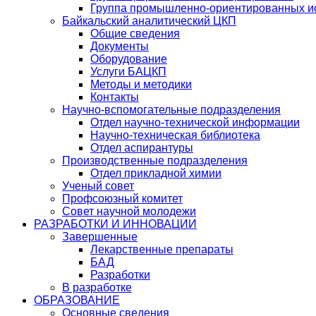
Группа промышленно-ориентированных ис
Байкальский аналитический ЦКП
Общие сведения
Документы
Оборудование
Услуги БАЦКП
Методы и методики
Контакты
Научно-вспомогательные подразделения
Отдел научно-технической информации
Научно-техническая библиотека
Отдел аспирантуры
Производственные подразделения
Отдел прикладной химии
Ученый совет
Профсоюзный комитет
Совет научной молодежи
РАЗРАБОТКИ И ИННОВАЦИИ
Завершенные
Лекарственные препараты
БАД
Разработки
В разработке
ОБРАЗОВАНИЕ
Основные сведения