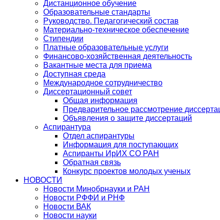
Дистанционное обучение
Образовательные стандарты
Руководство. Педагогический состав
Материально-техническое обеспечение
Стипендии
Платные образовательные услуги
Финансово-хозяйственная деятельность
Вакантные места для приема
Доступная среда
Международное сотрудничество
Диссертационный совет
Общая информация
Предварительное рассмотрение диссерта
Объявления о защите диссертаций
Аспирантура
Отдел аспирантуры
Информация для поступающих
Аспиранты ИрИХ СО РАН
Обратная связь
Конкурс проектов молодых ученых
НОВОСТИ
Новости Минобрнауки и РАН
Новости РФФИ и РНФ
Новости ВАК
Новости науки