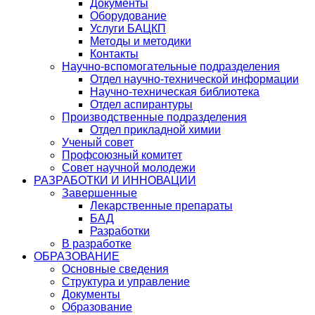
Документы
Оборудование
Услуги БАЦКП
Методы и методики
Контакты
Научно-вспомогательные подразделения
Отдел научно-технической информации
Научно-техническая библиотека
Отдел аспирантуры
Производственные подразделения
Отдел прикладной химии
Ученый совет
Профсоюзный комитет
Совет научной молодежи
РАЗРАБОТКИ И ИННОВАЦИИ
Завершенные
Лекарственные препараты
БАД
Разработки
В разработке
ОБРАЗОВАНИЕ
Основные сведения
Структура и управление
Документы
Образование