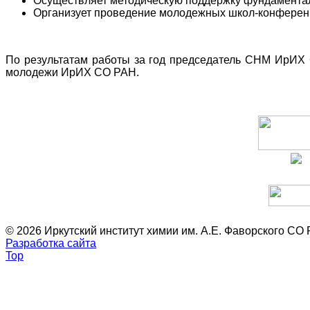
Осуществляет методическую поддержку фундамента
Организует проведение молодежных школ-конферен
По результатам работы за год председатель СНМ ИрИХ 
молодежи ИрИХ СО РАН.
© 2026 Иркутский институт химии им. А.Е. Фаворского СО
Разработка сайта
Top