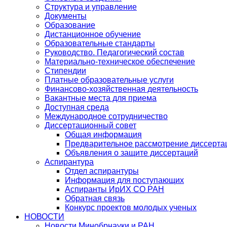
Структура и управление
Документы
Образование
Дистанционное обучение
Образовательные стандарты
Руководство. Педагогический состав
Материально-техническое обеспечение
Стипендии
Платные образовательные услуги
Финансово-хозяйственная деятельность
Вакантные места для приема
Доступная среда
Международное сотрудничество
Диссертационный совет
Общая информация
Предварительное рассмотрение диссерта
Объявления о защите диссертаций
Аспирантура
Отдел аспирантуры
Информация для поступающих
Аспиранты ИрИХ СО РАН
Обратная связь
Конкурс проектов молодых ученых
НОВОСТИ
Новости Минобрнауки и РАН