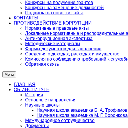
Конкурсы на получение грантов
Конкурсы на замещение должностей
Подписка на новости сайта
КОНТАКТЫ
ПРОТИВОДЕЙСТВИЕ КОРРУПЦИИ
Нормативные правовые акты
Локальные нормативные и распорядительные 
Антикоррупционная экспертиза
Методические материалы
Формы документов для заполнения
Сведения о доходах, расходах и имуществе
Комиссия по соблюдению требований к служеб
Обратная связь
Menu
ГЛАВНАЯ
ОБ ИНСТИТУТЕ
История
Основные направления
Научные школы
Научная школа академика Б. А. Трофимов
Научная школа академика М. Г. Воронкова
Международное сотрудничество
Документы