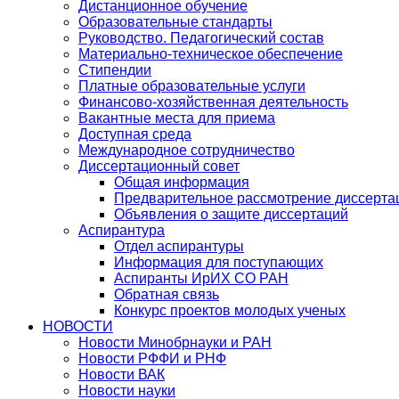
Дистанционное обучение
Образовательные стандарты
Руководство. Педагогический состав
Материально-техническое обеспечение
Стипендии
Платные образовательные услуги
Финансово-хозяйственная деятельность
Вакантные места для приема
Доступная среда
Международное сотрудничество
Диссертационный совет
Общая информация
Предварительное рассмотрение диссерта
Объявления о защите диссертаций
Аспирантура
Отдел аспирантуры
Информация для поступающих
Аспиранты ИрИХ СО РАН
Обратная связь
Конкурс проектов молодых ученых
НОВОСТИ
Новости Минобрнауки и РАН
Новости РФФИ и РНФ
Новости ВАК
Новости науки