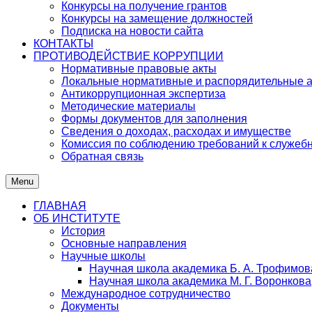
Конкурсы на получение грантов
Конкурсы на замещение должностей
Подписка на новости сайта
КОНТАКТЫ
ПРОТИВОДЕЙСТВИЕ КОРРУПЦИИ
Нормативные правовые акты
Локальные нормативные и распорядительные 
Антикоррупционная экспертиза
Методические материалы
Формы документов для заполнения
Сведения о доходах, расходах и имуществе
Комиссия по соблюдению требований к служеб
Обратная связь
Menu
ГЛАВНАЯ
ОБ ИНСТИТУТЕ
История
Основные направления
Научные школы
Научная школа академика Б. А. Трофимов
Научная школа академика М. Г. Воронкова
Международное сотрудничество
Документы