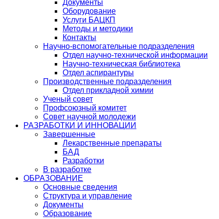
Документы
Оборудование
Услуги БАЦКП
Методы и методики
Контакты
Научно-вспомогательные подразделения
Отдел научно-технической информации
Научно-техническая библиотека
Отдел аспирантуры
Производственные подразделения
Отдел прикладной химии
Ученый совет
Профсоюзный комитет
Совет научной молодежи
РАЗРАБОТКИ И ИННОВАЦИИ
Завершенные
Лекарственные препараты
БАД
Разработки
В разработке
ОБРАЗОВАНИЕ
Основные сведения
Структура и управление
Документы
Образование