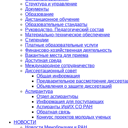
Структура и управление
Документы
Образование
Дистанционное обучение
Образовательные стандарты
Руководство. Педагогический состав
Материально-техническое обеспечение
Стипендии
Платные образовательные услуги
Финансово-хозяйственная деятельность
Вакантные места для приема
Доступная среда
Международное сотрудничество
Диссертационный совет
Общая информация
Предварительное рассмотрение диссерта
Объявления о защите диссертаций
Аспирантура
Отдел аспирантуры
Информация для поступающих
Аспиранты ИрИХ СО РАН
Обратная связь
Конкурс проектов молодых ученых
НОВОСТИ
Новости Минобрнауки и РАН