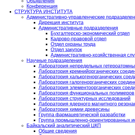
Объявления
Конференция
СТРУКТУРА ИНСТИТУТА
Административно-управленческие подразделе
Дирекция института
Административные подразделения
Бухгалтерско-экономический отдел
Кадрово-правовой отдел
Отдел охраны труда
Отдел закупок
Административно-хозяйственная сл
Научные подразделения
Лаборатория непредельных гетероатомны
Лаборатория кремнийорганических соедин
Лаборатория халькогенорганических соед
Лаборатория галогенорганических соедин
Лаборатория элементоорганических соед
Лаборатория функциональных полимеров
Лаборатория структурных исследований
Лаборатория ядерного магнитного резона
Лаборатория химии древесины
Группа фармацевтической разработки
Группа промышленно-ориентированных ис
Байкальский аналитический ЦКП
Общие сведения