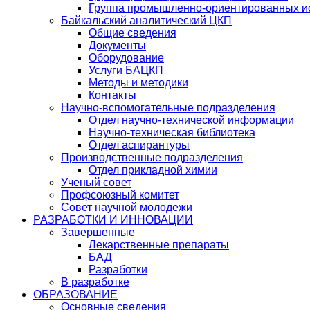
Группа промышленно-ориентированных ис
Байкальский аналитический ЦКП
Общие сведения
Документы
Оборудование
Услуги БАЦКП
Методы и методики
Контакты
Научно-вспомогательные подразделения
Отдел научно-технической информации
Научно-техническая библиотека
Отдел аспирантуры
Производственные подразделения
Отдел прикладной химии
Ученый совет
Профсоюзный комитет
Совет научной молодежи
РАЗРАБОТКИ И ИННОВАЦИИ
Завершенные
Лекарственные препараты
БАД
Разработки
В разработке
ОБРАЗОВАНИЕ
Основные сведения