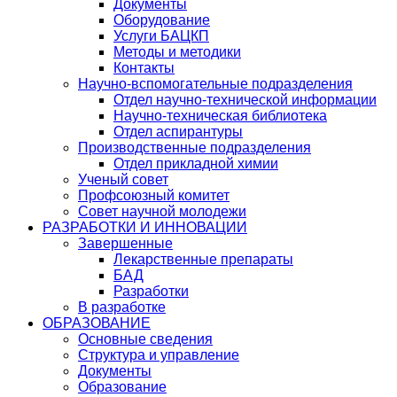
Документы
Оборудование
Услуги БАЦКП
Методы и методики
Контакты
Научно-вспомогательные подразделения
Отдел научно-технической информации
Научно-техническая библиотека
Отдел аспирантуры
Производственные подразделения
Отдел прикладной химии
Ученый совет
Профсоюзный комитет
Совет научной молодежи
РАЗРАБОТКИ И ИННОВАЦИИ
Завершенные
Лекарственные препараты
БАД
Разработки
В разработке
ОБРАЗОВАНИЕ
Основные сведения
Структура и управление
Документы
Образование