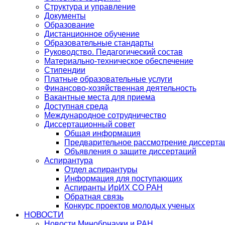
Структура и управление
Документы
Образование
Дистанционное обучение
Образовательные стандарты
Руководство. Педагогический состав
Материально-техническое обеспечение
Стипендии
Платные образовательные услуги
Финансово-хозяйственная деятельность
Вакантные места для приема
Доступная среда
Международное сотрудничество
Диссертационный совет
Общая информация
Предварительное рассмотрение диссерта
Объявления о защите диссертаций
Аспирантура
Отдел аспирантуры
Информация для поступающих
Аспиранты ИрИХ СО РАН
Обратная связь
Конкурс проектов молодых ученых
НОВОСТИ
Новости Минобрнауки и РАН