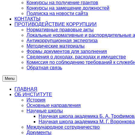
Конкурсы на получение грантов
Конкурсы на замещение должностей
Подписка на новости сайта
КОНТАКТЫ
ПРОТИВОДЕЙСТВИЕ КОРРУПЦИИ
Нормативные правовые акты
Локальные нормативные и распорядительные 
Антикоррупционная экспертиза
Методические материалы
Формы документов для заполнения
Сведения о доходах, расходах и имуществе
Комиссия по соблюдению требований к служеб
Обратная связь
Menu
ГЛАВНАЯ
ОБ ИНСТИТУТЕ
История
Основные направления
Научные школы
Научная школа академика Б. А. Трофимов
Научная школа академика М. Г. Воронкова
Международное сотрудничество
Документы