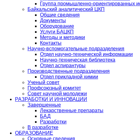
Группа промышленно-ориентированных ис
Байкальский аналитический ЦКП
Общие сведения
Документы
Оборудование
Услуги БАЦКП
Методы и методики
Контакты
Научно-вспомогательные подразделения
Отдел научно-технической информации
Научно-техническая библиотека
Отдел аспирантуры
Производственные подразделения
Отдел прикладной химии
Ученый совет
Профсоюзный комитет
Совет научной молодежи
РАЗРАБОТКИ И ИННОВАЦИИ
Завершенные
Лекарственные препараты
БАД
Разработки
В разработке
ОБРАЗОВАНИЕ
Основные сведения