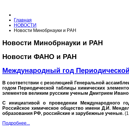
Главная
НОВОСТИ
Новости Минобрнауки и РАН
Новости Минобрнауки и РАН
Новости ФАНО и РАН
Международный год Периодической
В соответствии с резолюцией Генеральной ассамбле
годом Периодической таблицы химических элементов
элементов великим русским ученым Дмитрием Иван
С инициативой о проведении Международного го
Российское химическое общество имени Д.И. Мендел
образования РФ, российские и зарубежные ученые.
(1
Подробнее...