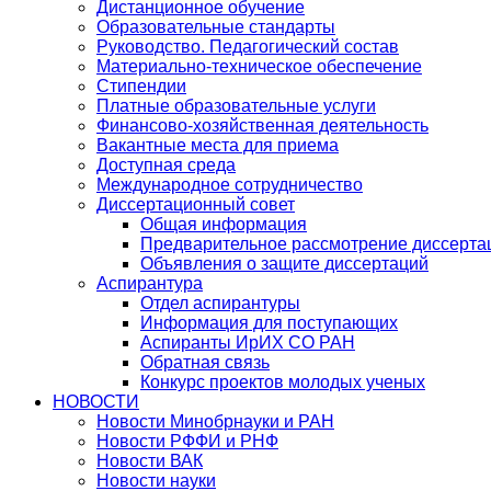
Дистанционное обучение
Образовательные стандарты
Руководство. Педагогический состав
Материально-техническое обеспечение
Стипендии
Платные образовательные услуги
Финансово-хозяйственная деятельность
Вакантные места для приема
Доступная среда
Международное сотрудничество
Диссертационный совет
Общая информация
Предварительное рассмотрение диссерта
Объявления о защите диссертаций
Аспирантура
Отдел аспирантуры
Информация для поступающих
Аспиранты ИрИХ СО РАН
Обратная связь
Конкурс проектов молодых ученых
НОВОСТИ
Новости Минобрнауки и РАН
Новости РФФИ и РНФ
Новости ВАК
Новости науки