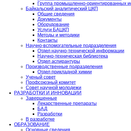
Группа промышленно-ориентированных ис
Байкальский аналитический ЦКП
Общие сведения
Документы
Оборудование
Услуги БАЦКП
Методы и методики
Контакты
Научно-вспомогательные подразделения
Отдел научно-технической информации
Научно-техническая библиотека
Отдел аспирантуры
Производственные подразделения
Отдел прикладной химии
Ученый совет
Профсоюзный комитет
Совет научной молодежи
РАЗРАБОТКИ И ИННОВАЦИИ
Завершенные
Лекарственные препараты
БАД
Разработки
В разработке
ОБРАЗОВАНИЕ
Основные сведения