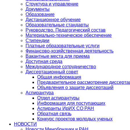
Структура и управление
Документы
Образование
Дистанционное обучение
Образовательные стандарты
Руководство. Педагогический состав
Материально-техническое обеспечение
Стипендии
Платные образовательные услуги
Финансово-хозяйственная деятельность
Вакантные места для приема
Доступная среда
Международное сотрудничество
Диссертационный совет
Общая информация
Предварительное рассмотрение диссерта
Объявления о защите диссертаций
Аспирантура
Отдел аспирантуры
Информация для поступающих
Аспиранты ИрИХ СО РАН
Обратная связь
Конкурс проектов молодых ученых
НОВОСТИ
Новости Минобрнауки и РАН