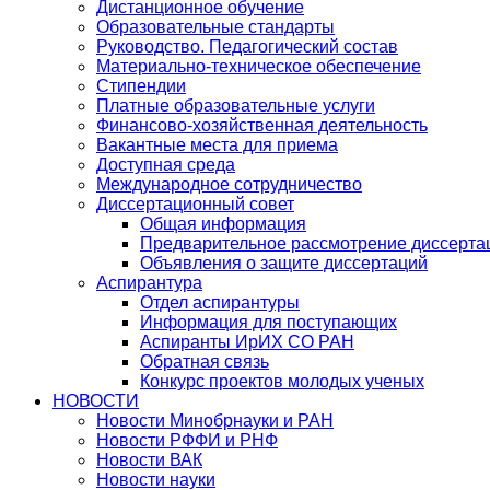
Дистанционное обучение
Образовательные стандарты
Руководство. Педагогический состав
Материально-техническое обеспечение
Стипендии
Платные образовательные услуги
Финансово-хозяйственная деятельность
Вакантные места для приема
Доступная среда
Международное сотрудничество
Диссертационный совет
Общая информация
Предварительное рассмотрение диссерта
Объявления о защите диссертаций
Аспирантура
Отдел аспирантуры
Информация для поступающих
Аспиранты ИрИХ СО РАН
Обратная связь
Конкурс проектов молодых ученых
НОВОСТИ
Новости Минобрнауки и РАН
Новости РФФИ и РНФ
Новости ВАК
Новости науки