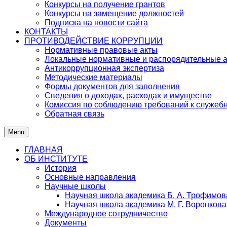
Конкурсы на получение грантов
Конкурсы на замещение должностей
Подписка на новости сайта
КОНТАКТЫ
ПРОТИВОДЕЙСТВИЕ КОРРУПЦИИ
Нормативные правовые акты
Локальные нормативные и распорядительные 
Антикоррупционная экспертиза
Методические материалы
Формы документов для заполнения
Сведения о доходах, расходах и имуществе
Комиссия по соблюдению требований к служеб
Обратная связь
Menu
ГЛАВНАЯ
ОБ ИНСТИТУТЕ
История
Основные направления
Научные школы
Научная школа академика Б. А. Трофимов
Научная школа академика М. Г. Воронкова
Международное сотрудничество
Документы