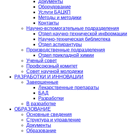
Документы
Оборудование
Услуги БАЦКП
Методы и методики
Контакты
Научно-вспомогательные подразделения
Отдел научно-технической информации
Научно-техническая библиотека
Отдел аспирантуры
Производственные подразделения
Отдел прикладной химии
Ученый совет
Профсоюзный комитет
Совет научной молодежи
РАЗРАБОТКИ И ИННОВАЦИИ
Завершенные
Лекарственные препараты
БАД
Разработки
В разработке
ОБРАЗОВАНИЕ
Основные сведения
Структура и управление
Документы
Образование